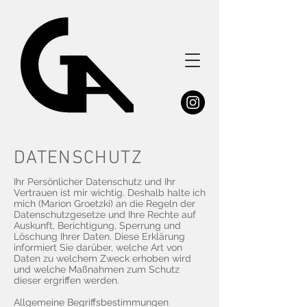
DATENSCHUTZ
Ihr Persönlicher Datenschutz und Ihr
Vertrauen ist mir wichtig. Deshalb halte ich
mich (Marion Groetzki) an die Regeln der
Datenschutzgesetze und Ihre Rechte auf
Auskunft, Berichtigung, Sperrung und
Löschung Ihrer Daten. Diese Erklärung
informiert Sie darüber, welche Art von
Daten zu welchem Zweck erhoben wird
und welche Maßnahmen zum Schutz
dieser ergriffen werden.
Allgemeine Begriffsbestimmungen